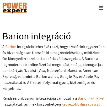
Barion integráció
A
Barion
integráció lehetővé teszi, hogy a vásárlók egyszerűen
és biztonságosan fizessék ki a megrendeléseiket, miközben
Ön könnyedén kezelheti a beérkező összegeket. A Barion a
legmodernebb online fizetési megoldást kínálja, támogatja a
bankkártyás fizetést (Visa, MasterCard, Maestro, American
Express), valamint a Barion wallet, Google Pay és Apple Pay
használatát is. A fizetési folyamat gyors, biztonságos és
kényelmes.
Rendszerünk Barion integrációja támogatja a
Barion Full Pixel
használatát, aminek köszönhetően
kedvezőbb díjszabással