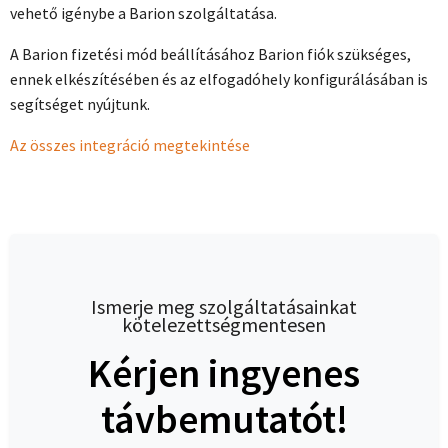
vehető igénybe a Barion szolgáltatása.
A Barion fizetési mód beállításához Barion fiók szükséges,
ennek elkészítésében és az elfogadóhely konfigurálásában is
segítséget nyújtunk.
Az összes integráció megtekintése
Ismerje meg szolgáltatásainkat
kötelezettségmentesen
Kérjen ingyenes
távbemutatót!