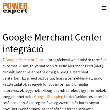
Google Merchant Center
integráció
A
Google Merchant Center
integrációval webáruháza termékei
automatikusan, folyamatosan frissülő Merchant Feed (XML)
formátumban jelenhetnek meg a Google Merchant
Centerben. Ez a feed biztosítja, hogy a termékkínálat, árak,
készletadatok és egyéb fontos információk mindig
naprakészek legyenek a Google rendszerében, így a termékek
megjelenhetnek a
Google Shopping
hirdetésekben és keresési
találatokban. Az integrációval egyszerűen és hatékonyan
növelheti webáruháza láthatóságát, elérheti azokat a