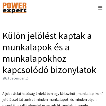
Külön jelölést kaptak a
munkalapok és a
munkalapokhoz
kapcsolódó bizonylatok
2023 december 15
A jobb átláthatóság érdekében egy kék színű „munkalap ikon”
jelöléssel láttunk el minden munkalapot, és minden olyan
számlát, szállítólevelet és egyéb bizonylatot, amely