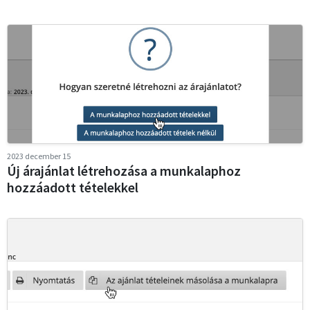
2023 december 15
Új árajánlat létrehozása a munkalaphoz
hozzáadott tételekkel