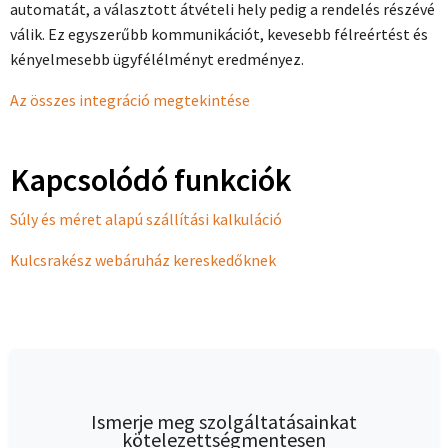
automatát, a választott átvételi hely pedig a rendelés részévé
válik. Ez egyszerűbb kommunikációt, kevesebb félreértést és
kényelmesebb ügyfélélményt eredményez.
Az összes integráció megtekintése
Kapcsolódó funkciók
Súly és méret alapú szállítási kalkuláció
Kulcsrakész webáruház kereskedőknek
Ismerje meg szolgáltatásainkat
kötelezettségmentesen