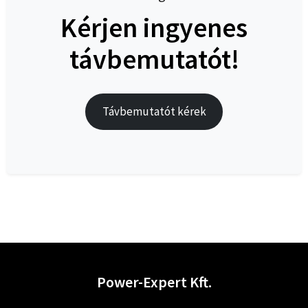
Kérjen ingyenes
távbemutatót!
Távbemutatót kérek
Power-Expert Kft.