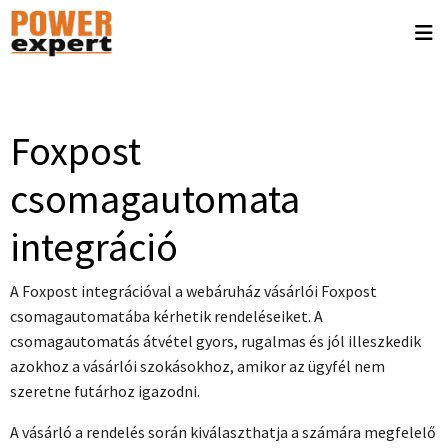
Foxpost
csomagautomata
integráció
A Foxpost integrációval a webáruház vásárlói Foxpost
csomagautomatába kérhetik rendeléseiket. A
csomagautomatás átvétel gyors, rugalmas és jól illeszkedik
azokhoz a vásárlói szokásokhoz, amikor az ügyfél nem
szeretne futárhoz igazodni.
A vásárló a rendelés során kiválaszthatja a számára megfelelő