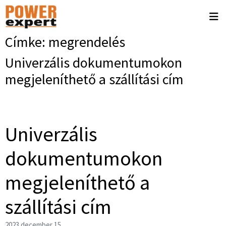
Címke:
megrendelés
Univerzális dokumentumokon
megjeleníthető a szállítási cím
Univerzális
dokumentumokon
megjeleníthető a
szállítási cím
2023 december 15