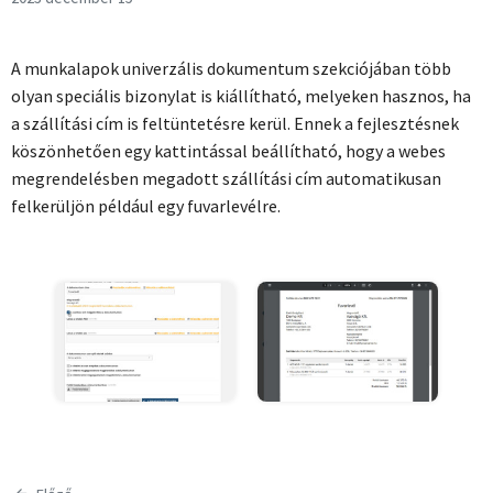
A munkalapok univerzális dokumentum szekciójában több
olyan speciális bizonylat is kiállítható, melyeken hasznos, ha
a szállítási cím is feltüntetésre kerül. Ennek a fejlesztésnek
köszönhetően egy kattintással beállítható, hogy a webes
megrendelésben megadott szállítási cím automatikusan
felkerüljön például egy fuvarlevélre.