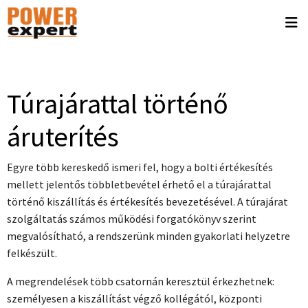
Túrajárattal történő
áruterítés
Egyre több kereskedő ismeri fel, hogy a bolti értékesítés
mellett jelentős többletbevétel érhető el a túrajárattal
történő kiszállítás és értékesítés bevezetésével. A túrajárat
szolgáltatás számos működési forgatókönyv szerint
megvalósítható, a rendszerünk minden gyakorlati helyzetre
felkészült.
A megrendelések több csatornán keresztül érkezhetnek:
személyesen a kiszállítást végző kollégától, központi