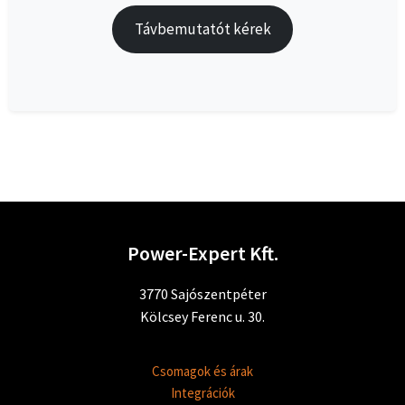
Távbemutatót kérek
Power-Expert Kft.
3770 Sajószentpéter
Kölcsey Ferenc u. 30.
Csomagok és árak
Integrációk