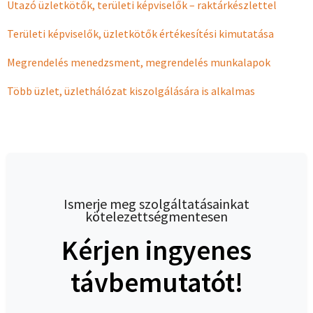
Utazó üzletkötők, területi képviselők – raktárkészlettel
Területi képviselők, üzletkötők értékesítési kimutatása
Megrendelés menedzsment, megrendelés munkalapok
Több üzlet, üzlethálózat kiszolgálására is alkalmas
Ismerje meg szolgáltatásainkat
kötelezettségmentesen
Kérjen ingyenes
távbemutatót!