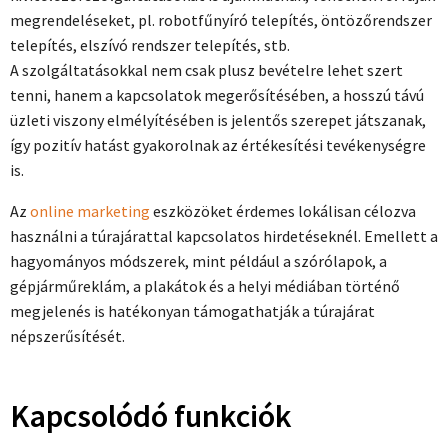
megrendeléseket, pl. robotfűnyíró telepítés, öntözőrendszer
telepítés, elszívó rendszer telepítés, stb.
A szolgáltatásokkal nem csak plusz bevételre lehet szert
tenni, hanem a kapcsolatok megerősítésében, a hosszú távú
üzleti viszony elmélyítésében is jelentős szerepet játszanak,
így pozitív hatást gyakorolnak az értékesítési tevékenységre
is.
Az
online marketing
eszközöket érdemes lokálisan célozva
használni a túrajárattal kapcsolatos hirdetéseknél. Emellett a
hagyományos módszerek, mint például a szórólapok, a
gépjárműreklám, a plakátok és a helyi médiában történő
megjelenés is hatékonyan támogathatják a túrajárat
népszerűsítését.
Kapcsolódó funkciók